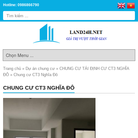
Hotline: 0986866790
Trang chủ
»
Dự án chung cư
»
CHUNG CƯ TÁI ĐỊNH CƯ CT3 NGHĨA
ĐÔ
»
Chung cư CT3 Nghĩa Đô
CHUNG CƯ CT3 NGHĨA ĐÔ