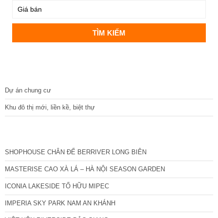
DỰ ÁN
Dự án chung cư
Khu đô thị mới, liền kề, biệt thự
CÁC DỰ ÁN MỚI NHẤT
SHOPHOUSE CHÂN ĐẾ BERRIVER LONG BIÊN
MASTERISE CAO XÀ LÁ – HÀ NỘI SEASON GARDEN
ICONIA LAKESIDE TỐ HỮU MIPEC
IMPERIA SKY PARK NAM AN KHÁNH