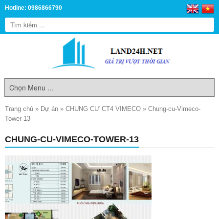
Hotline: 0986866790
Trang chủ
»
Dự án
»
CHUNG CƯ CT4 VIMECO
»
Chung-cu-Vimeco-
Tower-13
CHUNG-CU-VIMECO-TOWER-13