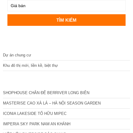
DỰ ÁN
Dự án chung cư
Khu đô thị mới, liền kề, biệt thự
CÁC DỰ ÁN MỚI NHẤT
SHOPHOUSE CHÂN ĐẾ BERRIVER LONG BIÊN
MASTERISE CAO XÀ LÁ – HÀ NỘI SEASON GARDEN
ICONIA LAKESIDE TỐ HỮU MIPEC
IMPERIA SKY PARK NAM AN KHÁNH