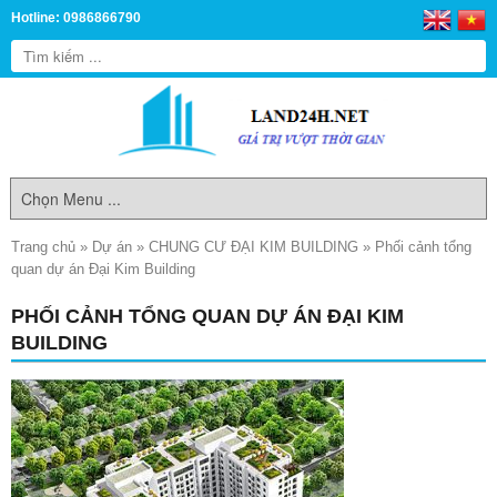
Hotline: 0986866790
Trang chủ
»
Dự án
»
CHUNG CƯ ĐẠI KIM BUILDING
»
Phối cảnh tổng
quan dự án Đại Kim Building
PHỐI CẢNH TỔNG QUAN DỰ ÁN ĐẠI KIM
BUILDING