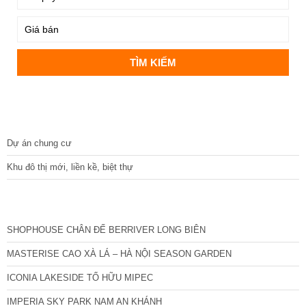
DỰ ÁN
Dự án chung cư
Khu đô thị mới, liền kề, biệt thự
CÁC DỰ ÁN MỚI NHẤT
SHOPHOUSE CHÂN ĐẾ BERRIVER LONG BIÊN
MASTERISE CAO XÀ LÁ – HÀ NỘI SEASON GARDEN
ICONIA LAKESIDE TỐ HỮU MIPEC
IMPERIA SKY PARK NAM AN KHÁNH