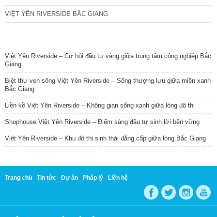
VIỆT YÊN RIVERSIDE BẮC GIANG
TIN NỔI BẬT
Việt Yên Riverside – Cơ hội đầu tư vàng giữa trung tâm công nghiệp Bắc
Giang
Biệt thự ven sông Việt Yên Riverside – Sống thượng lưu giữa miền xanh
Bắc Giang
Liền kề Việt Yên Riverside – Không gian sống xanh giữa lòng đô thị
Shophouse Việt Yên Riverside – Điểm sáng đầu tư sinh lời bền vững
Việt Yên Riverside – Khu đô thị sinh thái đẳng cấp giữa lòng Bắc Giang
Trang chủ
Tin tức
Dự án
Pháp lý
Liên hệ