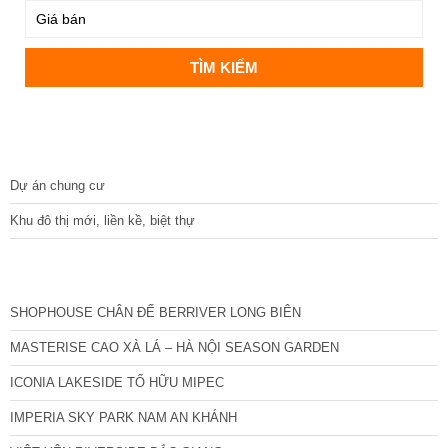
DỰ ÁN
Dự án chung cư
Khu đô thị mới, liền kề, biệt thự
CÁC DỰ ÁN MỚI NHẤT
SHOPHOUSE CHÂN ĐẾ BERRIVER LONG BIÊN
MASTERISE CAO XÀ LÁ – HÀ NỘI SEASON GARDEN
ICONIA LAKESIDE TỐ HỮU MIPEC
IMPERIA SKY PARK NAM AN KHÁNH