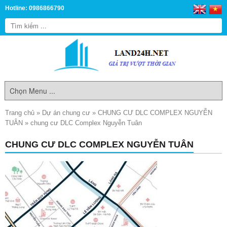
Hotline: 0986866790
Trang chủ
»
Dự án chung cư
»
CHUNG CƯ DLC COMPLEX NGUYỄN
TUÂN
»
chung cư DLC Complex Nguyễn Tuân
CHUNG CƯ DLC COMPLEX NGUYỄN TUÂN