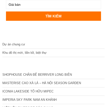
DỰ ÁN
Dự án chung cư
Khu đô thị mới, liền kề, biệt thự
CÁC DỰ ÁN MỚI NHẤT
SHOPHOUSE CHÂN ĐẾ BERRIVER LONG BIÊN
MASTERISE CAO XÀ LÁ – HÀ NỘI SEASON GARDEN
ICONIA LAKESIDE TỐ HỮU MIPEC
IMPERIA SKY PARK NAM AN KHÁNH