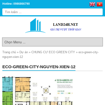
Hotline: 0986866790
Trang chủ
»
Dự án
»
CHUNG CƯ ECO GREEN CITY
»
eco-green-city-
nguyen-xien-12
ECO-GREEN-CITY-NGUYEN-XIEN-12