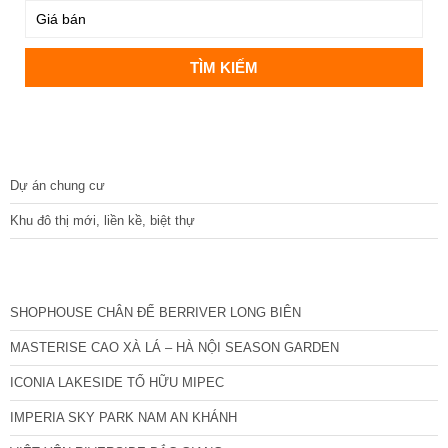
DỰ ÁN
Dự án chung cư
Khu đô thị mới, liền kề, biệt thự
CÁC DỰ ÁN MỚI NHẤT
SHOPHOUSE CHÂN ĐẾ BERRIVER LONG BIÊN
MASTERISE CAO XÀ LÁ – HÀ NỘI SEASON GARDEN
ICONIA LAKESIDE TỐ HỮU MIPEC
IMPERIA SKY PARK NAM AN KHÁNH