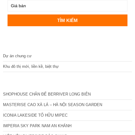
DỰ ÁN
Dự án chung cư
Khu đô thị mới, liền kề, biệt thự
CÁC DỰ ÁN MỚI NHẤT
SHOPHOUSE CHÂN ĐẾ BERRIVER LONG BIÊN
MASTERISE CAO XÀ LÁ – HÀ NỘI SEASON GARDEN
ICONIA LAKESIDE TỐ HỮU MIPEC
IMPERIA SKY PARK NAM AN KHÁNH