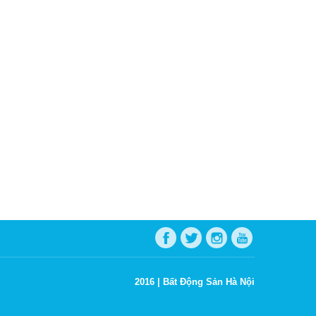
2016 |
Bất Động Sản Hà Nội