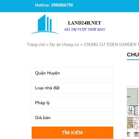
Hotline: 0986866790
Trang chủ
»
Dự án chung cư
»
CHUNG CƯ EDEN GARDEN TH
CHU
TÌM KIẾM