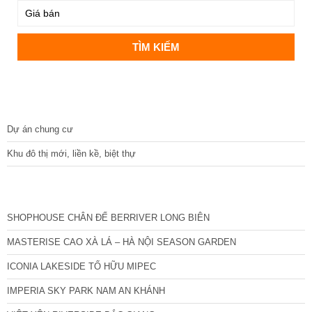
DỰ ÁN
Dự án chung cư
Khu đô thị mới, liền kề, biệt thự
CÁC DỰ ÁN MỚI NHẤT
SHOPHOUSE CHÂN ĐẾ BERRIVER LONG BIÊN
MASTERISE CAO XÀ LÁ – HÀ NỘI SEASON GARDEN
ICONIA LAKESIDE TỐ HỮU MIPEC
IMPERIA SKY PARK NAM AN KHÁNH