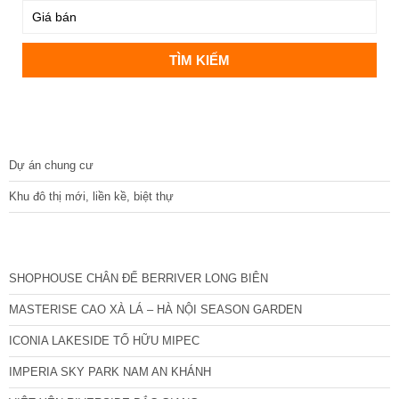
DỰ ÁN
Dự án chung cư
Khu đô thị mới, liền kề, biệt thự
CÁC DỰ ÁN MỚI NHẤT
SHOPHOUSE CHÂN ĐẾ BERRIVER LONG BIÊN
MASTERISE CAO XÀ LÁ – HÀ NỘI SEASON GARDEN
ICONIA LAKESIDE TỐ HỮU MIPEC
IMPERIA SKY PARK NAM AN KHÁNH