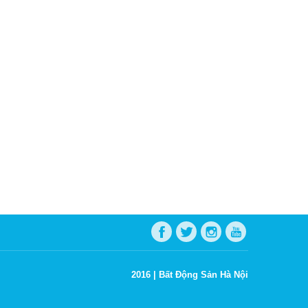
2016 |
Bất Động Sản Hà Nội