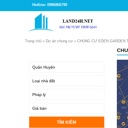
Hotline: 0986866790
Trang chủ
»
Dự án chung cư
»
CHUNG CƯ EDEN GARDEN TH
CHU
TÌM KIẾM