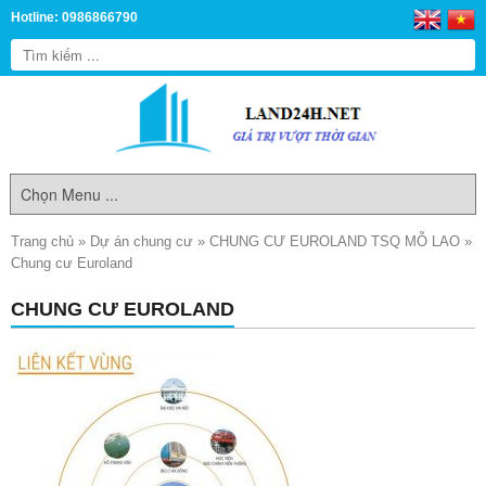
Hotline: 0986866790
Trang chủ
»
Dự án chung cư
»
CHUNG CƯ EUROLAND TSQ MỖ LAO
»
Chung cư Euroland
CHUNG CƯ EUROLAND