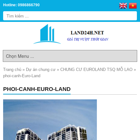
Hotline: 0986866790
Trang chủ
»
Dự án chung cư
»
CHUNG CƯ EUROLAND TSQ MỖ LAO
»
phoi-canh-Euro-Land
PHOI-CANH-EURO-LAND