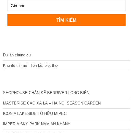
DỰ ÁN
Dự án chung cư
Khu đô thị mới, liền kề, biệt thự
CÁC DỰ ÁN MỚI NHẤT
SHOPHOUSE CHÂN ĐẾ BERRIVER LONG BIÊN
MASTERISE CAO XÀ LÁ – HÀ NỘI SEASON GARDEN
ICONIA LAKESIDE TỐ HỮU MIPEC
IMPERIA SKY PARK NAM AN KHÁNH