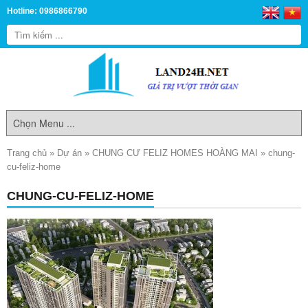
Hotline: 0986866790
Trang chủ
»
Dự án
»
CHUNG CƯ FELIZ HOMES HOÀNG MAI
»
chung-
cu-feliz-home
CHUNG-CU-FELIZ-HOME