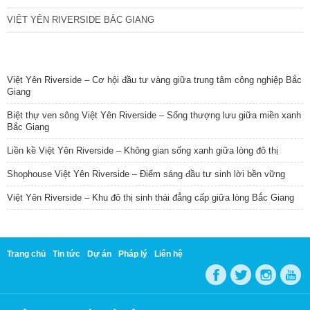
VIỆT YÊN RIVERSIDE BẮC GIANG
TIN NỔI BẬT
Việt Yên Riverside – Cơ hội đầu tư vàng giữa trung tâm công nghiệp Bắc
Giang
Biệt thự ven sông Việt Yên Riverside – Sống thượng lưu giữa miền xanh
Bắc Giang
Liền kề Việt Yên Riverside – Không gian sống xanh giữa lòng đô thị
Shophouse Việt Yên Riverside – Điểm sáng đầu tư sinh lời bền vững
Việt Yên Riverside – Khu đô thị sinh thái đẳng cấp giữa lòng Bắc Giang
Trang chủ
Tin tức
Dự án
Pháp lý
Liên hệ