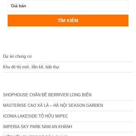
DỰ ÁN
Dự án chung cư
Khu đô thị mới, liền kề, biệt thự
CÁC DỰ ÁN MỚI NHẤT
SHOPHOUSE CHÂN ĐẾ BERRIVER LONG BIÊN
MASTERISE CAO XÀ LÁ – HÀ NỘI SEASON GARDEN
ICONIA LAKESIDE TỐ HỮU MIPEC
IMPERIA SKY PARK NAM AN KHÁNH