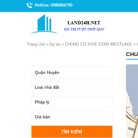
Hotline: 0986866790
Trang chủ
»
Dự án
»
CHUNG CƯ FIVE STAR WESTLAKE
»
CHU
TÌM KIẾM