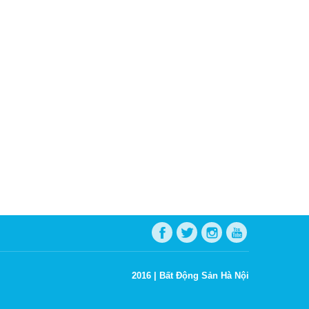
2016 |
Bất Động Sản Hà Nội