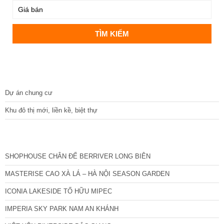
DỰ ÁN
Dự án chung cư
Khu đô thị mới, liền kề, biệt thự
CÁC DỰ ÁN MỚI NHẤT
SHOPHOUSE CHÂN ĐẾ BERRIVER LONG BIÊN
MASTERISE CAO XÀ LÁ – HÀ NỘI SEASON GARDEN
ICONIA LAKESIDE TỐ HỮU MIPEC
IMPERIA SKY PARK NAM AN KHÁNH