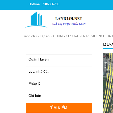
Hotline: 0986866790
Trang chủ
»
Dự án
»
CHUNG CƯ FRASER RESIDENCE HÀ 
DU-
TÌM KIẾM