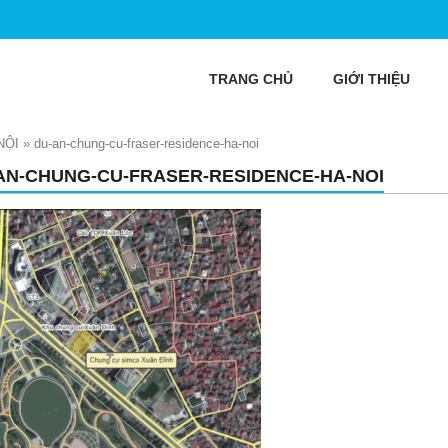
TRANG CHỦ
GIỚI THIỆU
NỘI
»
du-an-chung-cu-fraser-residence-ha-noi
AN-CHUNG-CU-FRASER-RESIDENCE-HA-NOI