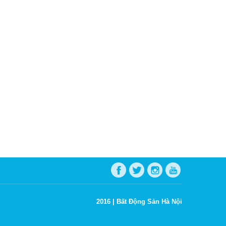
2016 |
Bất Động Sản Hà Nội