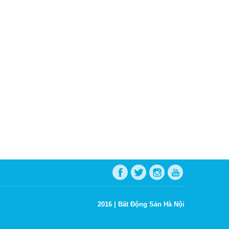
2016 |
Bất Động Sản Hà Nội