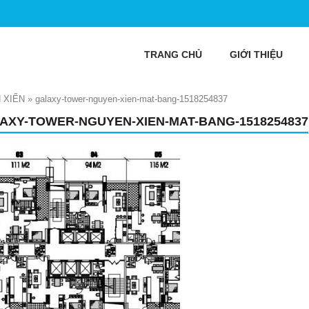
TRANG CHỦ
GIỚI THIỆU
 XIỂN
»
galaxy-tower-nguyen-xien-mat-bang-1518254837
AXY-TOWER-NGUYEN-XIEN-MAT-BANG-1518254837