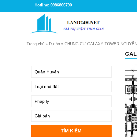
Hotline: 0986866790
Trang chủ
»
Dự án
»
CHUNG CƯ GALAXY TOWER NGUYỄN
GAL
TÌM KIẾM