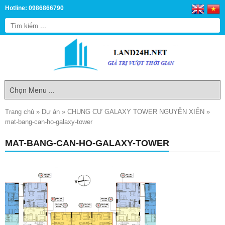
Hotline: 0986866790
Trang chủ
»
Dự án
»
CHUNG CƯ GALAXY TOWER NGUYỄN XIỂN
»
mat-bang-can-ho-galaxy-tower
MAT-BANG-CAN-HO-GALAXY-TOWER