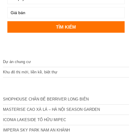
DỰ ÁN
Dự án chung cư
Khu đô thị mới, liền kề, biệt thự
CÁC DỰ ÁN MỚI NHẤT
SHOPHOUSE CHÂN ĐẾ BERRIVER LONG BIÊN
MASTERISE CAO XÀ LÁ – HÀ NỘI SEASON GARDEN
ICONIA LAKESIDE TỐ HỮU MIPEC
IMPERIA SKY PARK NAM AN KHÁNH