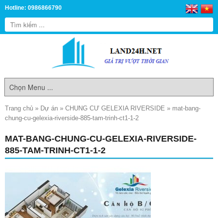
Hotline: 0986866790
Trang chủ
»
Dự án
»
CHUNG CƯ GELEXIA RIVERSIDE
»
mat-bang-
chung-cu-gelexia-riverside-885-tam-trinh-ct1-1-2
MAT-BANG-CHUNG-CU-GELEXIA-RIVERSIDE-
885-TAM-TRINH-CT1-1-2