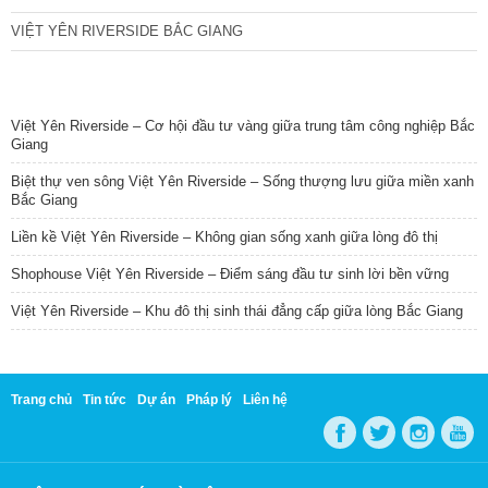
VIỆT YÊN RIVERSIDE BẮC GIANG
TIN NỔI BẬT
Việt Yên Riverside – Cơ hội đầu tư vàng giữa trung tâm công nghiệp Bắc
Giang
Biệt thự ven sông Việt Yên Riverside – Sống thượng lưu giữa miền xanh
Bắc Giang
Liền kề Việt Yên Riverside – Không gian sống xanh giữa lòng đô thị
Shophouse Việt Yên Riverside – Điểm sáng đầu tư sinh lời bền vững
Việt Yên Riverside – Khu đô thị sinh thái đẳng cấp giữa lòng Bắc Giang
Trang chủ
Tin tức
Dự án
Pháp lý
Liên hệ