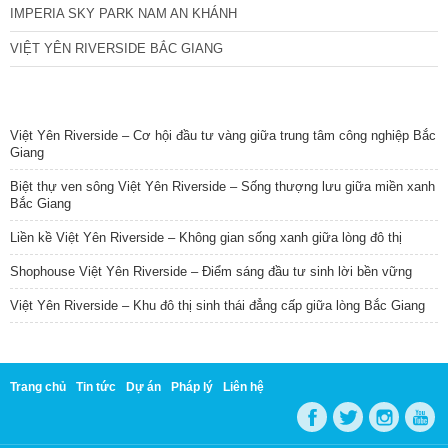
IMPERIA SKY PARK NAM AN KHÁNH
VIỆT YÊN RIVERSIDE BẮC GIANG
TIN NỔI BẬT
Việt Yên Riverside – Cơ hội đầu tư vàng giữa trung tâm công nghiệp Bắc
Giang
Biệt thự ven sông Việt Yên Riverside – Sống thượng lưu giữa miền xanh
Bắc Giang
Liền kề Việt Yên Riverside – Không gian sống xanh giữa lòng đô thị
Shophouse Việt Yên Riverside – Điểm sáng đầu tư sinh lời bền vững
Việt Yên Riverside – Khu đô thị sinh thái đẳng cấp giữa lòng Bắc Giang
Trang chủ
Tin tức
Dự án
Pháp lý
Liên hệ