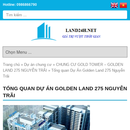
Hotline: 0986866790
Trang chủ
»
Dự án chung cư
»
CHUNG CƯ GOLD TOWER – GOLDEN
LAND 275 NGUYỄN TRÃI
»
Tổng quan Dự Án Golden Land 275 Nguyễn
Trãi
TỔNG QUAN DỰ ÁN GOLDEN LAND 275 NGUYỄN
TRÃI