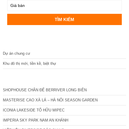
DỰ ÁN
Dự án chung cư
Khu đô thị mới, liền kề, biệt thự
CÁC DỰ ÁN MỚI NHẤT
SHOPHOUSE CHÂN ĐẾ BERRIVER LONG BIÊN
MASTERISE CAO XÀ LÁ – HÀ NỘI SEASON GARDEN
ICONIA LAKESIDE TỐ HỮU MIPEC
IMPERIA SKY PARK NAM AN KHÁNH