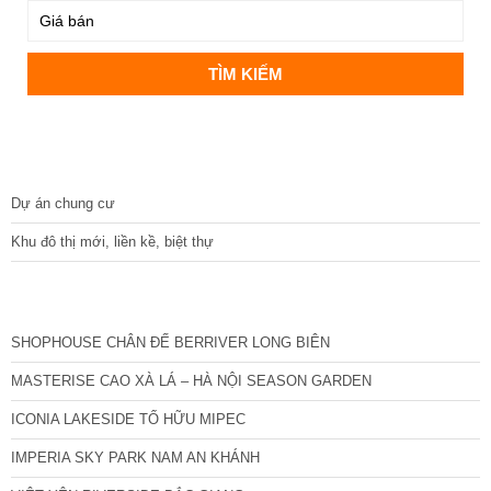
DỰ ÁN
Dự án chung cư
Khu đô thị mới, liền kề, biệt thự
CÁC DỰ ÁN MỚI NHẤT
SHOPHOUSE CHÂN ĐẾ BERRIVER LONG BIÊN
MASTERISE CAO XÀ LÁ – HÀ NỘI SEASON GARDEN
ICONIA LAKESIDE TỐ HỮU MIPEC
IMPERIA SKY PARK NAM AN KHÁNH