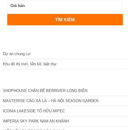
DỰ ÁN
Dự án chung cư
Khu đô thị mới, liền kề, biệt thự
CÁC DỰ ÁN MỚI NHẤT
SHOPHOUSE CHÂN ĐẾ BERRIVER LONG BIÊN
MASTERISE CAO XÀ LÁ – HÀ NỘI SEASON GARDEN
ICONIA LAKESIDE TỐ HỮU MIPEC
IMPERIA SKY PARK NAM AN KHÁNH