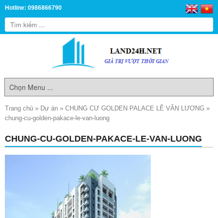
Hotline: 0986866790
Trang chủ
»
Dự án
»
CHUNG CƯ GOLDEN PALACE LÊ VĂN LƯƠNG
»
chung-cu-golden-pakace-le-van-luong
CHUNG-CU-GOLDEN-PAKACE-LE-VAN-LUONG