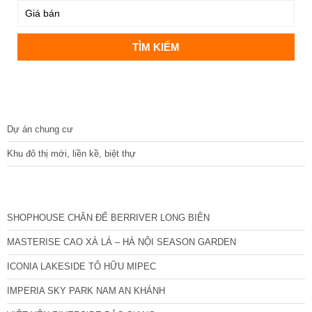
DỰ ÁN
Dự án chung cư
Khu đô thị mới, liền kề, biệt thự
CÁC DỰ ÁN MỚI NHẤT
SHOPHOUSE CHÂN ĐẾ BERRIVER LONG BIÊN
MASTERISE CAO XÀ LÁ – HÀ NỘI SEASON GARDEN
ICONIA LAKESIDE TỐ HỮU MIPEC
IMPERIA SKY PARK NAM AN KHÁNH