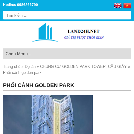
Hotline: 0986866790
Trang chủ
»
Dự án
»
CHUNG CƯ GOLDEN PARK TOWER, CẦU GIẤY
»
Phối cảnh golden park
PHỐI CẢNH GOLDEN PARK