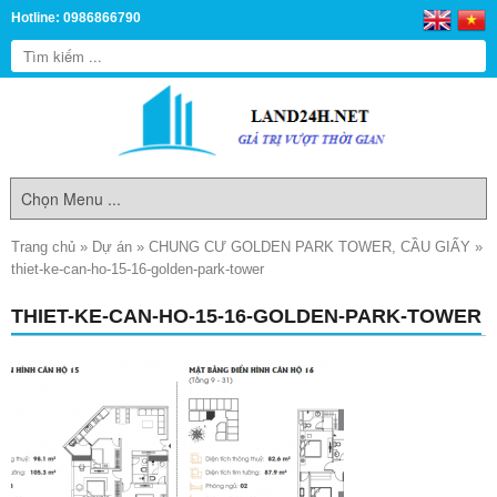
Hotline: 0986866790
Trang chủ
»
Dự án
»
CHUNG CƯ GOLDEN PARK TOWER, CẦU GIẤY
»
thiet-ke-can-ho-15-16-golden-park-tower
THIET-KE-CAN-HO-15-16-GOLDEN-PARK-TOWER