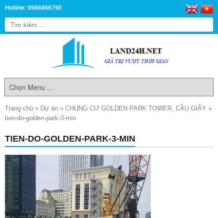
Hotline: 0986866790
Trang chủ
»
Dự án
»
CHUNG CƯ GOLDEN PARK TOWER, CẦU GIẤY
»
tien-do-golden-park-3-min
TIEN-DO-GOLDEN-PARK-3-MIN