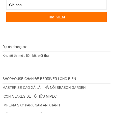
DỰ ÁN
Dự án chung cư
Khu đô thị mới, liền kề, biệt thự
CÁC DỰ ÁN MỚI NHẤT
SHOPHOUSE CHÂN ĐẾ BERRIVER LONG BIÊN
MASTERISE CAO XÀ LÁ – HÀ NỘI SEASON GARDEN
ICONIA LAKESIDE TỐ HỮU MIPEC
IMPERIA SKY PARK NAM AN KHÁNH