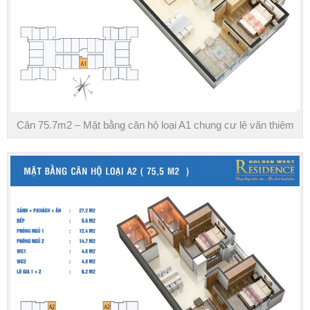
Căn 75.7m2 – Mặt bằng căn hộ loại A1 chung cư lê văn thiêm