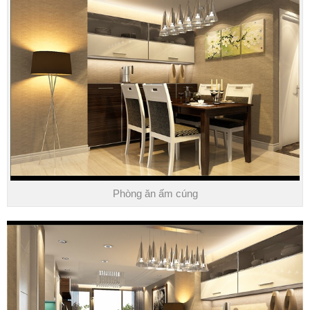
Phòng ăn ấm cúng