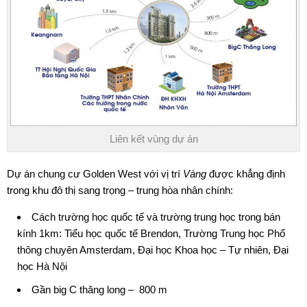
Liên kết vùng dự án
Dự án chung cư Golden West
với vị trí
Vàng
được khẳng định
trong khu đô thị sang trọng – trung hòa nhân chính:
Cách trường học quốc tế và trường trung học trong bán
kính 1km: Tiểu học quốc tế Brendon, Trường Trung học Phổ
thông chuyên Amsterdam, Đại học Khoa học – Tự nhiên, Đại
học Hà Nội
Gần big C thăng long – 800 m