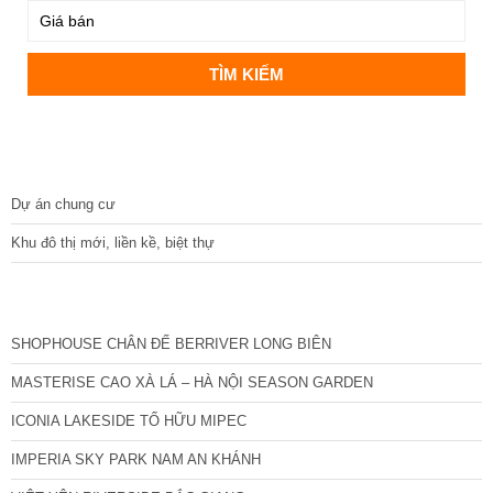
DỰ ÁN
Dự án chung cư
Khu đô thị mới, liền kề, biệt thự
CÁC DỰ ÁN MỚI NHẤT
SHOPHOUSE CHÂN ĐẾ BERRIVER LONG BIÊN
MASTERISE CAO XÀ LÁ – HÀ NỘI SEASON GARDEN
ICONIA LAKESIDE TỐ HỮU MIPEC
IMPERIA SKY PARK NAM AN KHÁNH