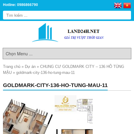
Hotline: 0986866790
Trang chủ
»
Dự án
»
CHUNG CƯ GOLDMARK CITY – 136 HỒ TÙNG
MẬU
»
goldmark-city-136-ho-tung-mau-11
GOLDMARK-CITY-136-HO-TUNG-MAU-11