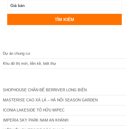
DỰ ÁN
Dự án chung cư
Khu đô thị mới, liền kề, biệt thự
CÁC DỰ ÁN MỚI NHẤT
SHOPHOUSE CHÂN ĐẾ BERRIVER LONG BIÊN
MASTERISE CAO XÀ LÁ – HÀ NỘI SEASON GARDEN
ICONIA LAKESIDE TỐ HỮU MIPEC
IMPERIA SKY PARK NAM AN KHÁNH