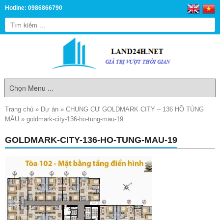
Hotline: 0986866790
Trang chủ
»
Dự án
»
CHUNG CƯ GOLDMARK CITY – 136 HỒ TÙNG
MẬU
»
goldmark-city-136-ho-tung-mau-19
GOLDMARK-CITY-136-HO-TUNG-MAU-19