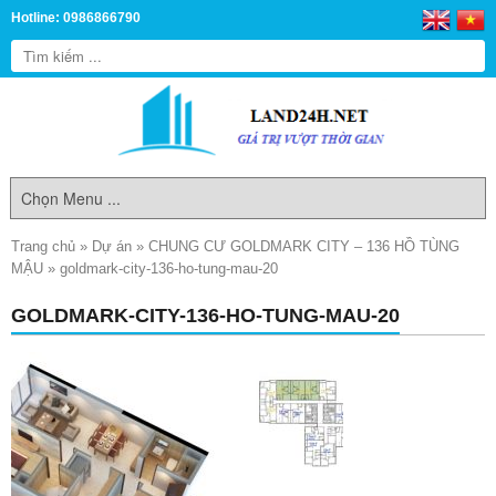
Hotline: 0986866790
Trang chủ
»
Dự án
»
CHUNG CƯ GOLDMARK CITY – 136 HỒ TÙNG
MẬU
»
goldmark-city-136-ho-tung-mau-20
GOLDMARK-CITY-136-HO-TUNG-MAU-20