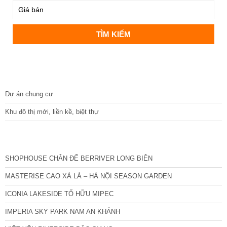
DỰ ÁN
Dự án chung cư
Khu đô thị mới, liền kề, biệt thự
CÁC DỰ ÁN MỚI NHẤT
SHOPHOUSE CHÂN ĐẾ BERRIVER LONG BIÊN
MASTERISE CAO XÀ LÁ – HÀ NỘI SEASON GARDEN
ICONIA LAKESIDE TỐ HỮU MIPEC
IMPERIA SKY PARK NAM AN KHÁNH