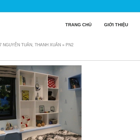
TRANG CHỦ
GIỚI THIỆU
7 NGUYỄN TUÂN, THANH XUÂN
»
PN2