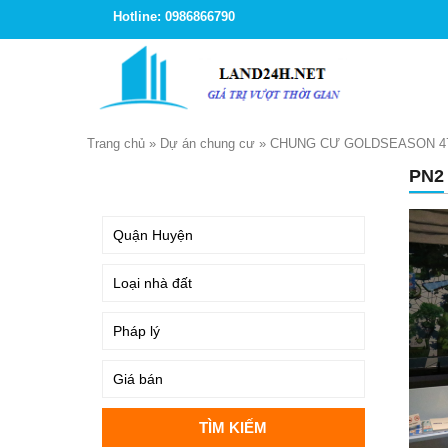
Hotline: 0986866790
Trang chủ
»
Dự án chung cư
»
CHUNG CƯ GOLDSEASON 4
PN2
TÌM KIẾM