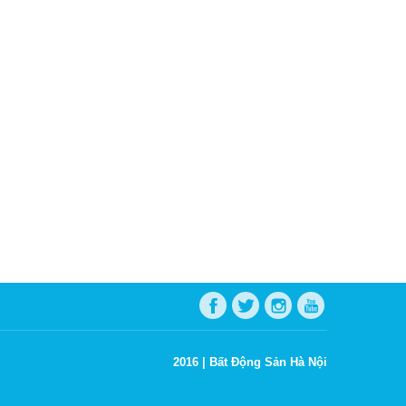
2016 |
Bất Động Sản Hà Nội