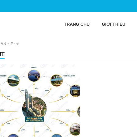
TRANG CHỦ
GIỚI THIỆU
 AN
»
Print
NT