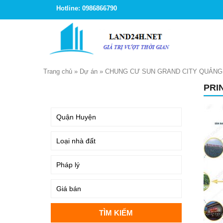
Hotline: 0986866790
Trang chủ
»
Dự án
»
CHUNG CƯ SUN GRAND CITY QUẢNG
PRI
TÌM KIẾM