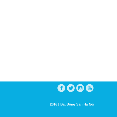
2016 |
Bất Động Sản Hà Nội