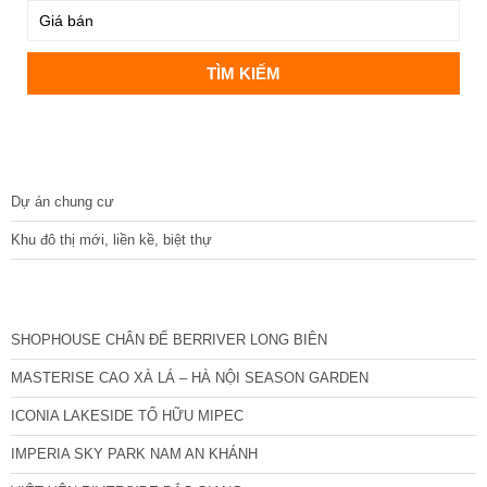
DỰ ÁN
Dự án chung cư
Khu đô thị mới, liền kề, biệt thự
CÁC DỰ ÁN MỚI NHẤT
SHOPHOUSE CHÂN ĐẾ BERRIVER LONG BIÊN
MASTERISE CAO XÀ LÁ – HÀ NỘI SEASON GARDEN
ICONIA LAKESIDE TỐ HỮU MIPEC
IMPERIA SKY PARK NAM AN KHÁNH