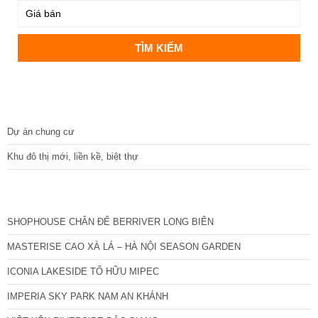
DỰ ÁN
Dự án chung cư
Khu đô thị mới, liền kề, biệt thự
CÁC DỰ ÁN MỚI NHẤT
SHOPHOUSE CHÂN ĐẾ BERRIVER LONG BIÊN
MASTERISE CAO XÀ LÁ – HÀ NỘI SEASON GARDEN
ICONIA LAKESIDE TỐ HỮU MIPEC
IMPERIA SKY PARK NAM AN KHÁNH