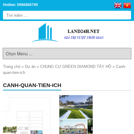
Hotline: 0986866790
Trang chủ
»
Dự án
»
CHUNG CƯ GREEN DIAMOND TÂY HỒ
»
Canh-
quan-tien-ich
CANH-QUAN-TIEN-ICH