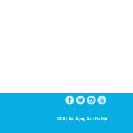
2016 |
Bất Động Sản Hà Nội