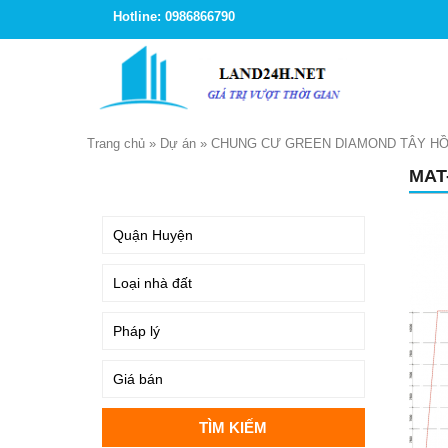
Hotline: 0986866790
Trang chủ
»
Dự án
»
CHUNG CƯ GREEN DIAMOND TÂY H
MAT
TÌM KIẾM