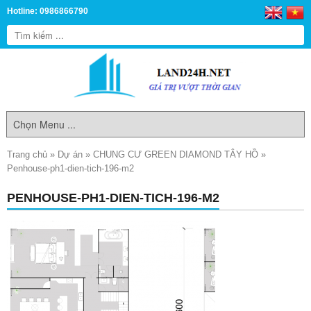
Hotline: 0986866790
Trang chủ
»
Dự án
»
CHUNG CƯ GREEN DIAMOND TÂY HỒ
»
Penhouse-ph1-dien-tich-196-m2
PENHOUSE-PH1-DIEN-TICH-196-M2