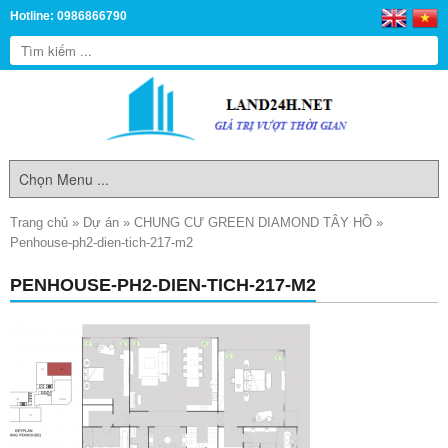
Hotline: 0986866790
Trang chủ
»
Dự án
»
CHUNG CƯ GREEN DIAMOND TÂY HỒ
»
Penhouse-ph2-dien-tich-217-m2
PENHOUSE-PH2-DIEN-TICH-217-M2