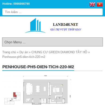
Hotline: 0986866790
Trang chủ
»
Dự án
»
CHUNG CƯ GREEN DIAMOND TÂY HỒ
»
Penhouse-ph5-dien-tich-220-m2
PENHOUSE-PH5-DIEN-TICH-220-M2