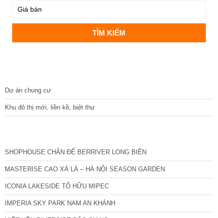
DỰ ÁN
Dự án chung cư
Khu đô thị mới, liền kề, biệt thự
CÁC DỰ ÁN MỚI NHẤT
SHOPHOUSE CHÂN ĐẾ BERRIVER LONG BIÊN
MASTERISE CAO XÀ LÁ – HÀ NỘI SEASON GARDEN
ICONIA LAKESIDE TỐ HỮU MIPEC
IMPERIA SKY PARK NAM AN KHÁNH