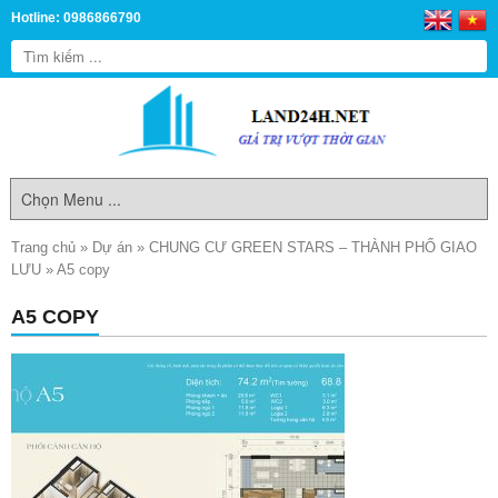
Hotline: 0986866790
Trang chủ
»
Dự án
»
CHUNG CƯ GREEN STARS – THÀNH PHỐ GIAO
LƯU
»
A5 copy
A5 COPY