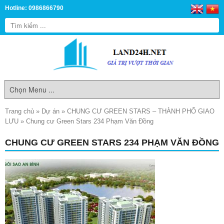
Hotline: 0986866790
Trang chủ
»
Dự án
»
CHUNG CƯ GREEN STARS – THÀNH PHỐ GIAO
LƯU
»
Chung cư Green Stars 234 Phạm Văn Đồng
CHUNG CƯ GREEN STARS 234 PHẠM VĂN ĐỒNG