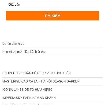
DỰ ÁN
Dự án chung cư
Khu đô thị mới, liền kề, biệt thự
CÁC DỰ ÁN MỚI NHẤT
SHOPHOUSE CHÂN ĐẾ BERRIVER LONG BIÊN
MASTERISE CAO XÀ LÁ – HÀ NỘI SEASON GARDEN
ICONIA LAKESIDE TỐ HỮU MIPEC
IMPERIA SKY PARK NAM AN KHÁNH