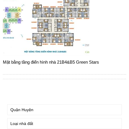
Mặt bằng tầng điển hình nhà 21B4&B5 Green Stars
TÌM KIẾM