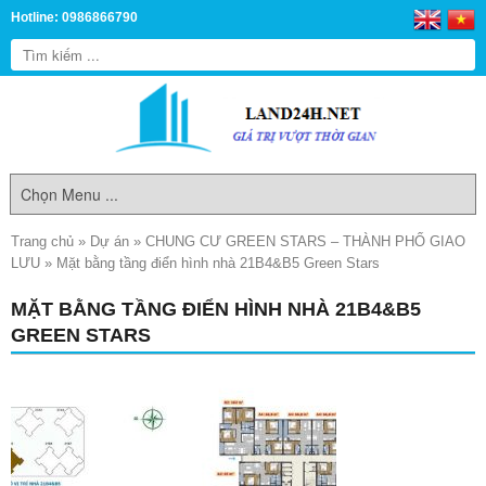
Hotline: 0986866790
Trang chủ
»
Dự án
»
CHUNG CƯ GREEN STARS – THÀNH PHỐ GIAO
LƯU
»
Mặt bằng tầng điển hình nhà 21B4&B5 Green Stars
MẶT BẰNG TẦNG ĐIỂN HÌNH NHÀ 21B4&B5
GREEN STARS