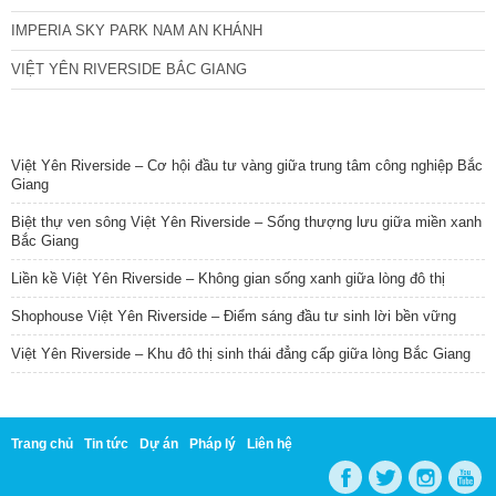
IMPERIA SKY PARK NAM AN KHÁNH
VIỆT YÊN RIVERSIDE BẮC GIANG
TIN NỔI BẬT
Việt Yên Riverside – Cơ hội đầu tư vàng giữa trung tâm công nghiệp Bắc
Giang
Biệt thự ven sông Việt Yên Riverside – Sống thượng lưu giữa miền xanh
Bắc Giang
Liền kề Việt Yên Riverside – Không gian sống xanh giữa lòng đô thị
Shophouse Việt Yên Riverside – Điểm sáng đầu tư sinh lời bền vững
Việt Yên Riverside – Khu đô thị sinh thái đẳng cấp giữa lòng Bắc Giang
Trang chủ
Tin tức
Dự án
Pháp lý
Liên hệ