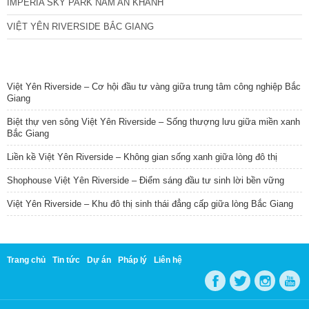
IMPERIA SKY PARK NAM AN KHÁNH
VIỆT YÊN RIVERSIDE BẮC GIANG
TIN NỔI BẬT
Việt Yên Riverside – Cơ hội đầu tư vàng giữa trung tâm công nghiệp Bắc
Giang
Biệt thự ven sông Việt Yên Riverside – Sống thượng lưu giữa miền xanh
Bắc Giang
Liền kề Việt Yên Riverside – Không gian sống xanh giữa lòng đô thị
Shophouse Việt Yên Riverside – Điểm sáng đầu tư sinh lời bền vững
Việt Yên Riverside – Khu đô thị sinh thái đẳng cấp giữa lòng Bắc Giang
Trang chủ
Tin tức
Dự án
Pháp lý
Liên hệ