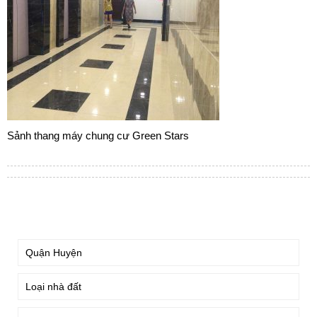
Sảnh thang máy chung cư Green Stars
TÌM KIẾM