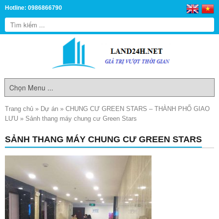
Hotline: 0986866790
Trang chủ
»
Dự án
»
CHUNG CƯ GREEN STARS – THÀNH PHỐ GIAO
LƯU
»
Sảnh thang máy chung cư Green Stars
SẢNH THANG MÁY CHUNG CƯ GREEN STARS