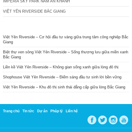
IMPERIA SKY PARK NAM AN KHÁNH
VIỆT YÊN RIVERSIDE BẮC GIANG
TIN NỔI BẬT
Việt Yên Riverside – Cơ hội đầu tư vàng giữa trung tâm công nghiệp Bắc
Giang
Biệt thự ven sông Việt Yên Riverside – Sống thượng lưu giữa miền xanh
Bắc Giang
Liền kề Việt Yên Riverside – Không gian sống xanh giữa lòng đô thị
Shophouse Việt Yên Riverside – Điểm sáng đầu tư sinh lời bền vững
Việt Yên Riverside – Khu đô thị sinh thái đẳng cấp giữa lòng Bắc Giang
Trang chủ
Tin tức
Dự án
Pháp lý
Liên hệ