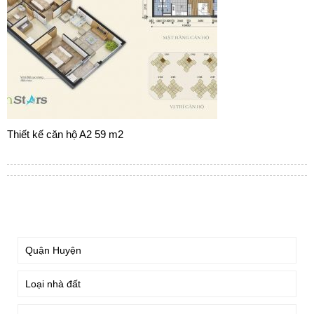
Thiết kế căn hộ A2 59 m2
TÌM KIẾM