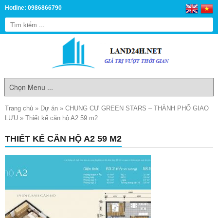
Hotline: 0986866790
Trang chủ
»
Dự án
»
CHUNG CƯ GREEN STARS – THÀNH PHỐ GIAO
LƯU
»
Thiết kế căn hộ A2 59 m2
THIẾT KẾ CĂN HỘ A2 59 M2