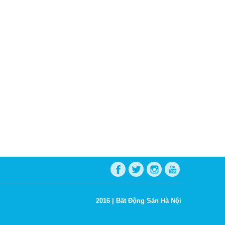
2016 |
Bất Động Sản Hà Nội