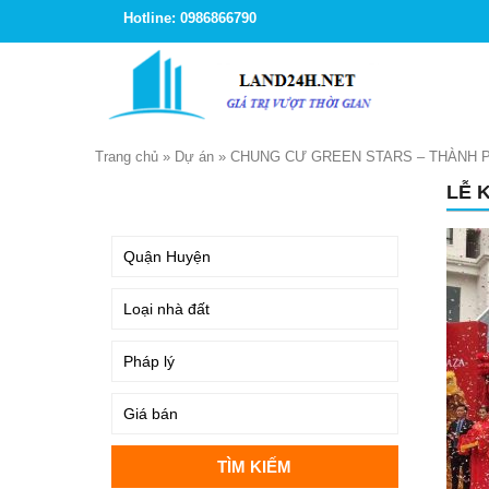
Hotline: 0986866790
Trang chủ
»
Dự án
»
CHUNG CƯ GREEN STARS – THÀNH 
LỄ 
TÌM KIẾM