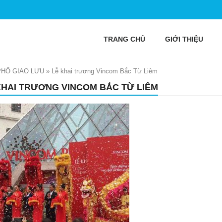
TRANG CHỦ
GIỚI THIỆU
PHỐ GIAO LƯU
»
Lễ khai trương Vincom Bắc Từ Liêm
KHAI TRƯƠNG VINCOM BẮC TỪ LIÊM