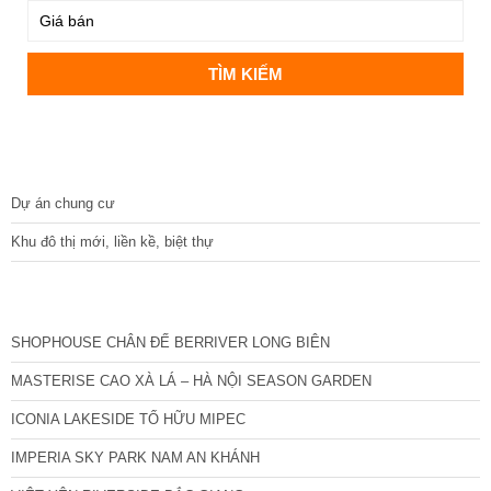
DỰ ÁN
Dự án chung cư
Khu đô thị mới, liền kề, biệt thự
CÁC DỰ ÁN MỚI NHẤT
SHOPHOUSE CHÂN ĐẾ BERRIVER LONG BIÊN
MASTERISE CAO XÀ LÁ – HÀ NỘI SEASON GARDEN
ICONIA LAKESIDE TỐ HỮU MIPEC
IMPERIA SKY PARK NAM AN KHÁNH