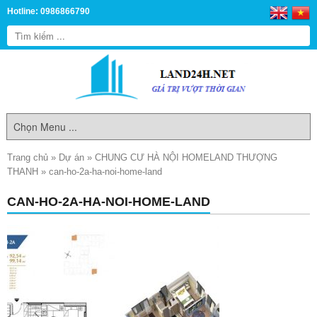
Hotline: 0986866790
Trang chủ
»
Dự án
»
CHUNG CƯ HÀ NỘI HOMELAND THƯỢNG
THANH
»
can-ho-2a-ha-noi-home-land
CAN-HO-2A-HA-NOI-HOME-LAND